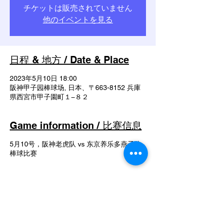
チケットは販売されていません
他のイベントを見る
日程 & 地方 / Date & Place
2023年5月10日 18:00
阪神甲子园棒球场, 日本、〒663-8152 兵庫
県西宮市甲子園町１−８２
Game information / 比赛信息
5月10号，阪神老虎队 vs 东京养乐多燕子队
棒球比赛
Share