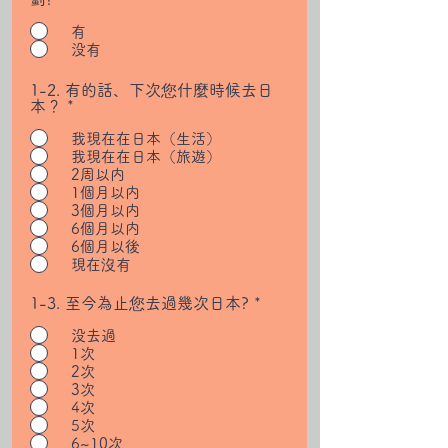
有
没有
1-2. 有的話、下次您什麼時候去日
本？
*
我現在在日本（生活）
我現在在日本（旅遊）
2周以内
1個月以内
3個月以内
6個月以内
6個月以後
現在沒有
1-3. 至今為止您去過幾次日本?
*
没去過
1次
2次
3次
4次
5次
6~10次