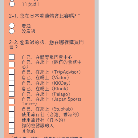
11次以上
2-1. 您在日本看過體育比賽嗎?
*
看過
没看過
2-2. 您看過的話，您在哪裡購買門
票？
自己、在體育場門票中心
自己、在網上（隊伍的票務中
心）
自己、在網上（TripAdvisor）
自己、在網上（Viator）
自己、在網上（KKDay）
自己、在網上（Klook）
自己、在網上（Pelago）
自己、在網上（Japan Sports
Ticket）
自己、在網上（Stubhub）
使用旅行社（台湾、香港的）
使用旅行社（日本的）
詢問您認識的人
其他的