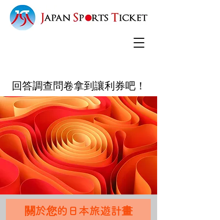
回答調查問卷拿到讓利券吧！
關於您的日本旅遊計畫