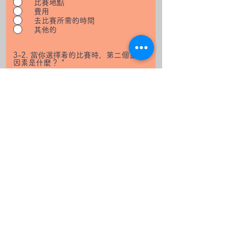
比賽地點
費用
去比賽所需的時間
其他的
3-2. 當你選擇看的比賽時，第二個重要
因素是什麼？
*
喜歡的隊伍
日程
比賽地點
費用
去比賽所需的時間
其他的
3-3. 當你選擇看的比賽時，第三個重要
因素是什麼？
喜歡的隊伍
日程
比賽地點
費用
去比賽所需的時間
其他的